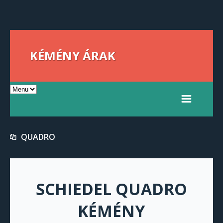
KÉMÉNY ÁRAK
QUADRO
SCHIEDEL QUADRO
KÉMÉNY